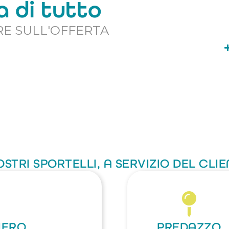
 di tutto
RE SULL'OFFERTA
OSTRI SPORTELLI, A SERVIZIO DEL CLI
MIERO
PREDAZZO