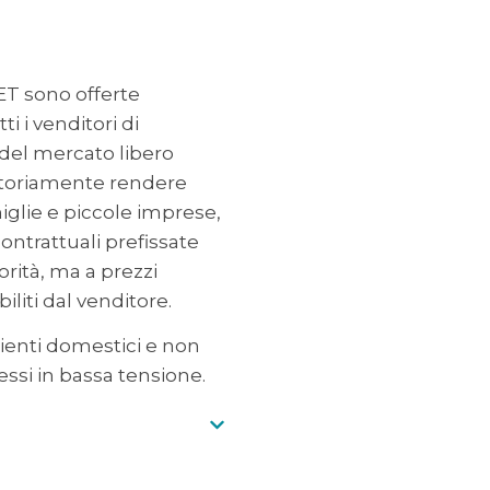
ET sono offerte
i i venditori di
s del mercato libero
toriamente rendere
miglie e piccole imprese,
ontrattuali prefissate
orità, ma a prezzi
iliti dal venditore.
clienti domestici e non
ssi in bassa tensione.