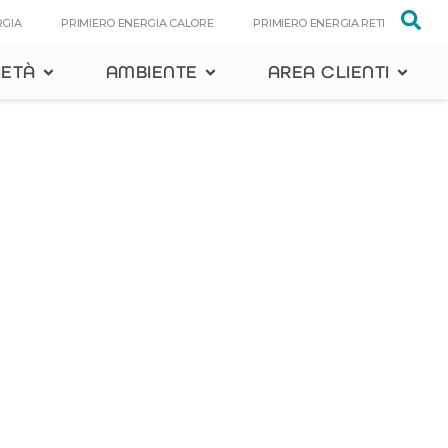
RGIA
PRIMIERO ENERGIA CALORE
PRIMIERO ENERGIA RETI
IETÀ
AMBIENTE
AREA CLIENTI