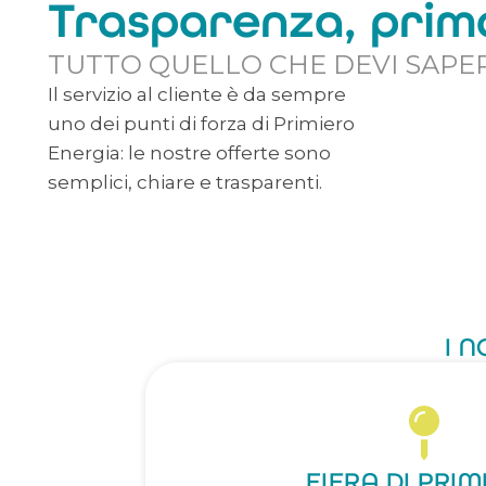
Trasparenza, prima
TUTTO QUELLO CHE DEVI SAPE
Il servizio al cliente è da sempre
uno dei punti di forza di Primiero
Energia: le nostre offerte sono
semplici, chiare e trasparenti.
I N
FIERA DI PRI