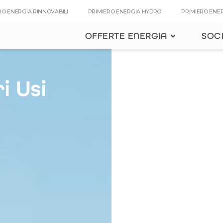
RO ENERGIA RINNOVABILI
PRIMIERO ENERGIA HYDRO
PRIMIERO ENE
OFFERTE ENERGIA
SOC
i Usi