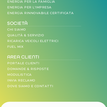
ENERGIA PER LA FAMIGLIA
ENERGIA PER L'IMPRESA
ENERGIA RINNOVABILE CERTIFICATA
SOCIETÀ
CHI SIAMO
QUALITÀ & SERVIZIO
RICARICA VEICOLI ELETTRICI
FUEL MIX
AREA CLIENTI
PORTALE CLIENTI
DOMANDE & RISPOSTE
MODULISTICA
INVIA RECLAMO
DOVE SIAMO E CONTATTI