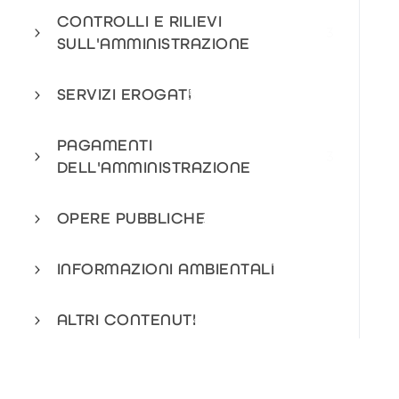
CONTROLLI E RILIEVI
3
SULL'AMMINISTRAZIONE
SERVIZI EROGATI
5
PAGAMENTI
3
DELL'AMMINISTRAZIONE
OPERE PUBBLICHE
2
INFORMAZIONI AMBIENTALI
1
ALTRI CONTENUTI
4