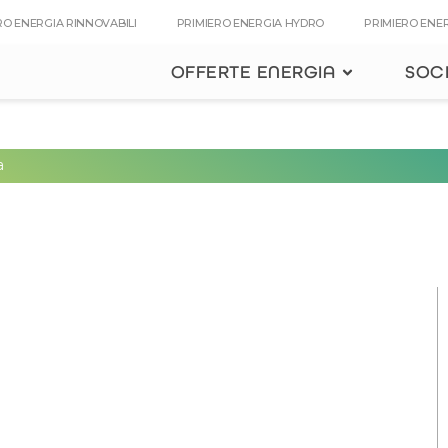
RO ENERGIA RINNOVABILI
PRIMIERO ENERGIA HYDRO
PRIMIERO ENE
OFFERTE ENERGIA
SOC
a