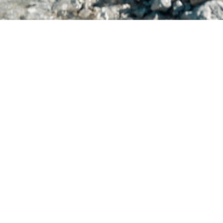
SOCIETÀ
CHI SIAMO
QUALITÀ & SERVIZIO