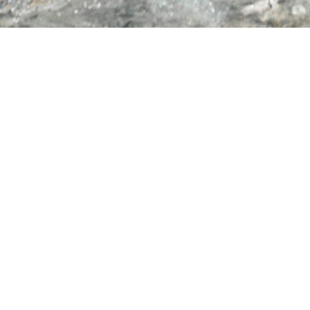
PRIMIERO ENERGIA
TUTTE LE OFFERTE
ENERGIA PER LA FAMIGLIA