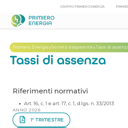
GRUPPO PRIMIERO ENERGIA
PRIMIE
Primiero Energia
Società trasparente
Tassi di assenz
Tassi di assenza
Riferimenti normativi
Art. 16, c. 1 e art. 17, c. 1, d.lgs. n. 33/2013
ANNO 2026
1° TRIMESTRE