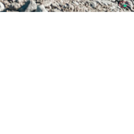
AREA CLIENTI
PORTALE CLIENTI
DOMANDE & RISPOSTE