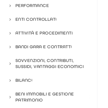
PERFORMANCE
1
ENTI CONTROLLATI
3
ATTIVITÀ E PROCEDIMENTI
1
BANDI GARA E CONTRATTI
2
SOVVENZIONI, CONTRIBUTI,
2
SUSSIDI, VANTAGGI ECONOMICI
BILANCI
2
BENI IMMOBILI E GESTIONE
2
PATRIMONIO