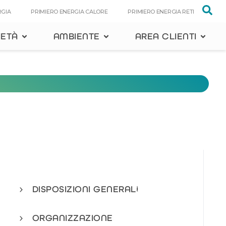
RGIA
PRIMIERO ENERGIA CALORE
PRIMIERO ENERGIA RETI
IETÀ
AMBIENTE
AREA CLIENTI
DISPOSIZIONI GENERALI
2
ORGANIZZAZIONE
4